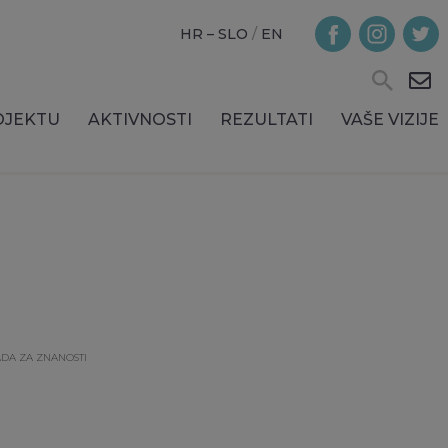
HR – SLO
/
EN
OJEKTU
AKTIVNOSTI
REZULTATI
VAŠE VIZIJE
ADA ZA ZNANOSTI