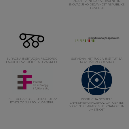
ZNANSTVENORAZISKOVALNO IN
INOVACIJSKO DEJAVNOST REPUBLIKE
SLOVENIJE
SURADNA INSTITUCIJA: FILOZOFSKI
SURADNA INSTITUCIJA: INŠTITUT ZA
FAKULTET SVEUČILIŠTA U ZAGREBU
NOVEJŠO ZGODOVINO
INSTITUCIJA NOSITELJ: INSTITUT ZA
INSTITUCIJA NOSITELJ:
ETNOLOGIJU I FOLKLORISTIKU
ZNANSTVENORAZISKOVALNI CENTER
SLOVENSKE AKADEMIJE ZNANOSTI IN
UMETNOSTI