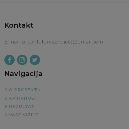
Kontakt
E-mail:
urbanfutures.project@gmail.com
Navigacija
O PROJEKTU
AKTIVNOSTI
REZULTATI
VAŠE VIZIJE