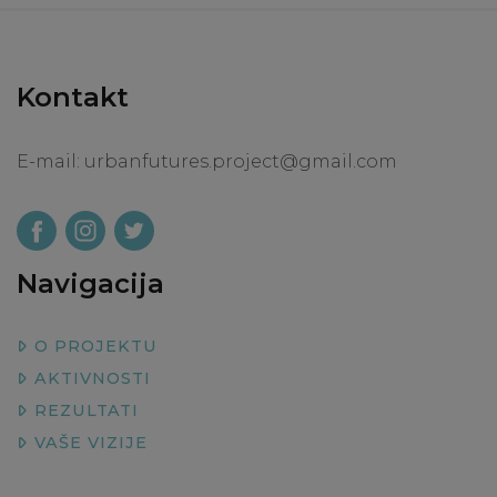
Kontakt
E-mail:
urbanfutures.project@gmail.com
Navigacija
O PROJEKTU
AKTIVNOSTI
REZULTATI
VAŠE VIZIJE