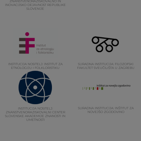
ZNANSTVENORAZISKOVALNO IN
INOVACIJSKO DEJAVNOST REPUBLIKE
SLOVENIJE
INSTITUCIJA NOSITELJ: INSTITUT ZA
SURADNA INSTITUCIJA: FILOZOFSKI
ETNOLOGIJU I FOLKLORISTIKU
FAKULTET SVEUČILIŠTA U ZAGREBU
SURADNA INSTITUCIJA: INŠTITUT ZA
INSTITUCIJA NOSITELJ:
NOVEJŠO ZGODOVINO
ZNANSTVENORAZISKOVALNI CENTER
SLOVENSKE AKADEMIJE ZNANOSTI IN
UMETNOSTI