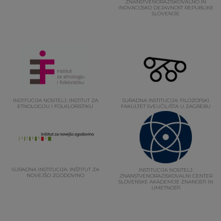
ZNANSTVENORAZISKOVALNO IN
INOVACIJSKO DEJAVNOST REPUBLIKE
SLOVENIJE
INSTITUCIJA NOSITELJ: INSTITUT ZA
SURADNA INSTITUCIJA: FILOZOFSKI
ETNOLOGIJU I FOLKLORISTIKU
FAKULTET SVEUČILIŠTA U ZAGREBU
SURADNA INSTITUCIJA: INŠTITUT ZA
INSTITUCIJA NOSITELJ:
NOVEJŠO ZGODOVINO
ZNANSTVENORAZISKOVALNI CENTER
SLOVENSKE AKADEMIJE ZNANOSTI IN
UMETNOSTI