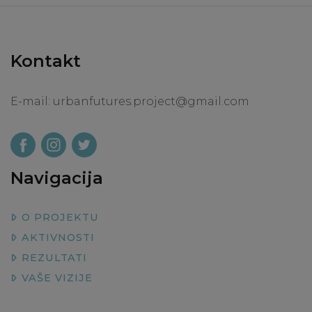
Kontakt
E-mail:
urbanfutures.project@gmail.com
Navigacija
O PROJEKTU
AKTIVNOSTI
REZULTATI
VAŠE VIZIJE