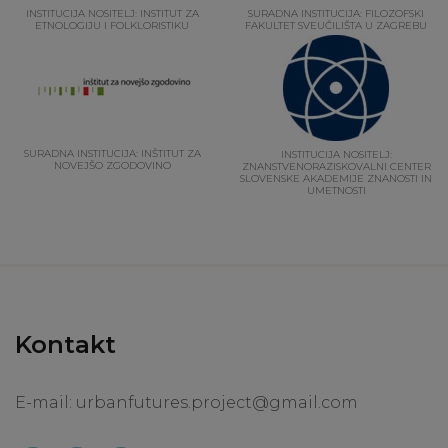
INSTITUCIJA NOSITELJ: INSTITUT ZA
SURADNA INSTITUCIJA: FILOZOFSKI
ETNOLOGIJU I FOLKLORISTIKU
FAKULTET SVEUČILIŠTA U ZAGREBU
SURADNA INSTITUCIJA: INŠTITUT ZA
INSTITUCIJA NOSITELJ:
NOVEJŠO ZGODOVINO
ZNANSTVENORAZISKOVALNI CENTER
SLOVENSKE AKADEMIJE ZNANOSTI IN
UMETNOSTI
Kontakt
E-mail:
urbanfutures.project@gmail.com