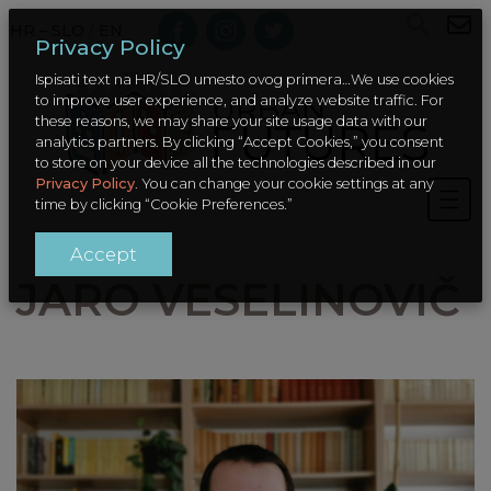
HR – SLO
/
EN
Privacy Policy
Ispisati text na HR/SLO umesto ovog primera…We use cookies
to improve user experience, and analyze website traffic. For
these reasons, we may share your site usage data with our
analytics partners. By clicking “Accept Cookies,” you consent
to store on your device all the technologies described in our
Privacy Policy
. You can change your cookie settings at any
time by clicking “Cookie Preferences.”
Accept
JARO VESELINOVIČ