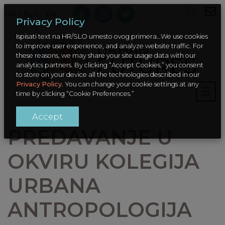
HR – SLO
/
EN
Privacy Policy
Ispisati text na HR/SLO umesto ovog primera…We use cookies
to improve user experience, and analyze website traffic. For
these reasons, we may share your site usage data with our
analytics partners. By clicking “Accept Cookies,” you consent
to store on your device all the technologies described in our
Privacy Policy
. You can change your cookie settings at any
time by clicking “Cookie Preferences.”
Accept
PREDAVANJE U
OKVIRU KOLEGIJA
URBANA
ANTROPOLOGIJA