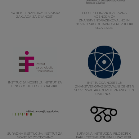
PROJEKT FINANCIRA: HRVATSKA
PROJEKT FINANCIRA: JAVNA
ZAKLADA ZA ZNANOSTI
AGENCIJA ZA
ZNANSTVENORAZISKOVALNO IN
INOVACIJSKO DEJAVNOST REPUBLIKE
SLOVENIJE
INSTITUCIJA NOSITELJ: INSTITUT ZA
INSTITUCIJA NOSITELJ:
ETNOLOGIJU I FOLKLORISTIKU
ZNANSTVENORAZISKOVALNI CENTER
SLOVENSKE AKADEMIJE ZNANOSTI IN
UMETNOSTI
SURADNA INSTITUCIJA: INŠTITUT ZA
SURADNA INSTITUCIJA: FILOZOFSKI
NOVEJŠO ZGODOVINO
FAKULTET SVEUČILIŠTA U ZAGREBU