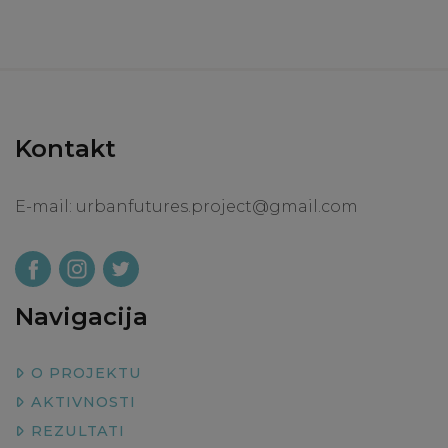
Kontakt
E-mail:
urbanfutures.project@gmail.com
Navigacija
O PROJEKTU
AKTIVNOSTI
REZULTATI