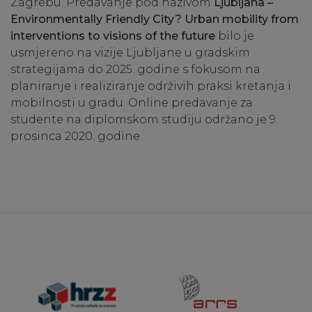
Zagrebu. Predavanje pod nazivom
Ljubljana –
Environmentally Friendly City?
Urban mobility from
interventions to visions of the future
bilo je
usmjereno na vizije Ljubljane u gradskim
strategijama do 2025. godine s fokusom na
planiranje i realiziranje održivih praksi kretanja i
mobilnosti u gradu. Online predavanje za
studente na diplomskom studiju održano je 9.
prosinca 2020. godine.